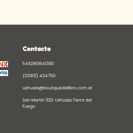
Contacto
5492901641390
(02901) 424750
ushuaia@boutiquedellibro.com.ar
San Martin 1120. Ushuaia.Tierra del
Fuego