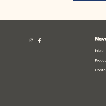
Nav
Inicio
Produ
Conta