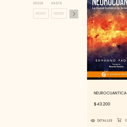
DESDE
HASTA
NEUROCUANTICA
$43.200
DETALLES