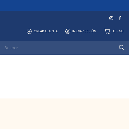
0
$0
CREAR CUENTA
INICIAR SESIÓN
-